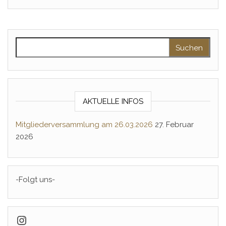
Suchen nach:
AKTUELLE INFOS
Mitgliederversammlung am 26.03.2026
27. Februar
2026
-Folgt uns-
Spielkreis Nieder-Olm e.V. auf Instag