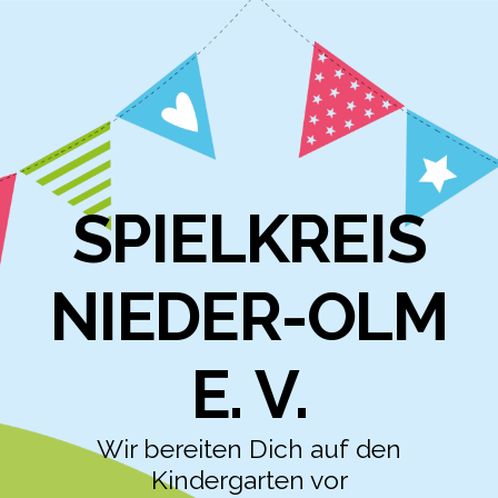
SPIELKREIS
NIEDER-OLM
E. V.
Wir bereiten Dich auf den
Kindergarten vor